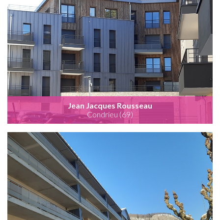
Jean Jacques Rousseau
Condrieu (69)