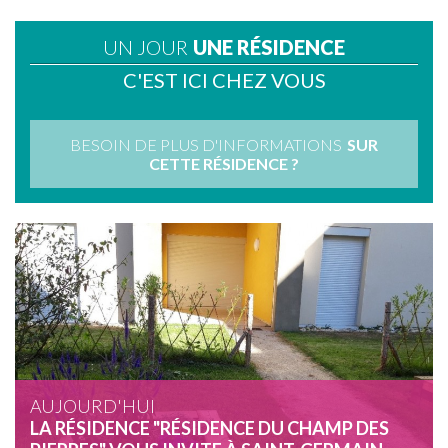
UN JOUR
UNE RÉSIDENCE
C'EST ICI CHEZ VOUS
BESOIN DE PLUS D'INFORMATIONS
SUR
CETTE RÉSIDENCE ?
AUJOURD'HUI
LA RÉSIDENCE "RÉSIDENCE DU CHAMP DES