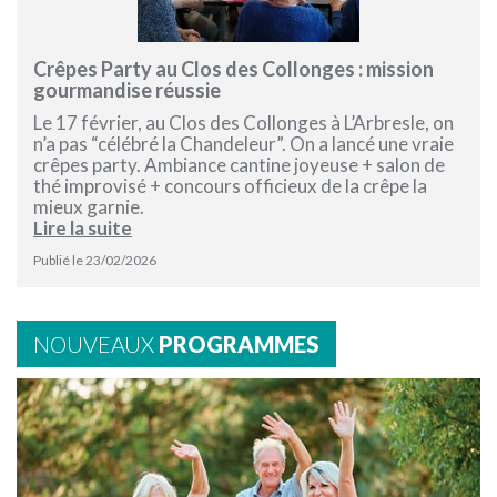
Crêpes Party au Clos des Collonges : mission
gourmandise réussie
Le 17 février, au Clos des Collonges à L’Arbresle, on
n’a pas “célébré la Chandeleur”. On a lancé une vraie
crêpes party. Ambiance cantine joyeuse + salon de
thé improvisé + concours officieux de la crêpe la
mieux garnie.
Lire la suite
Publié le 23/02/2026
NOUVEAUX
PROGRAMMES