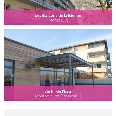
Les Balcons de la Bienne
Morez (39)
Au Fil de l'Eau
Montrevel-en-Bresse (01)