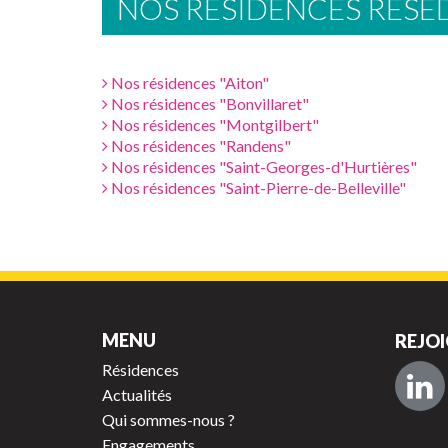
NOS RÉSIDENCES RES
Nos résidences "Aiton"
Nos résidences "Bonvillaret"
Nos résidences "Montgilbert"
Nos résidences "Randens"
Nos résidences "Saint-Georges-d'Hurtières"
Nos résidences "Saint-Pierre-de-Belleville"
MENU
REJOI
Résidences
Actualités
Qui sommes-nous ?
Engagements