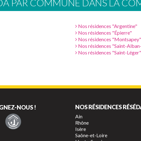
EDA PAR COMMUNE DANS LA CO
Nos résidences "Argentine"
Nos résidences "Épierre"
Nos résidences "Montsapey
Nos résidences "Saint-Alban
Nos résidences "Saint-Léger
NOS RÉSIDENCES RÉSÉD
GNEZ-NOUS !
Ain
Rhône
Isère
Saône-et-Loire