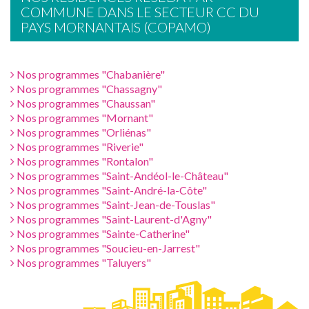
COMMUNE DANS LE SECTEUR CC DU
PAYS MORNANTAIS (COPAMO)
Nos programmes "Chabanière"
Nos programmes "Chassagny"
Nos programmes "Chaussan"
Nos programmes "Mornant"
Nos programmes "Orliénas"
Nos programmes "Riverie"
Nos programmes "Rontalon"
Nos programmes "Saint-Andéol-le-Château"
Nos programmes "Saint-André-la-Côte"
Nos programmes "Saint-Jean-de-Touslas"
Nos programmes "Saint-Laurent-d'Agny"
Nos programmes "Sainte-Catherine"
Nos programmes "Soucieu-en-Jarrest"
Nos programmes "Taluyers"