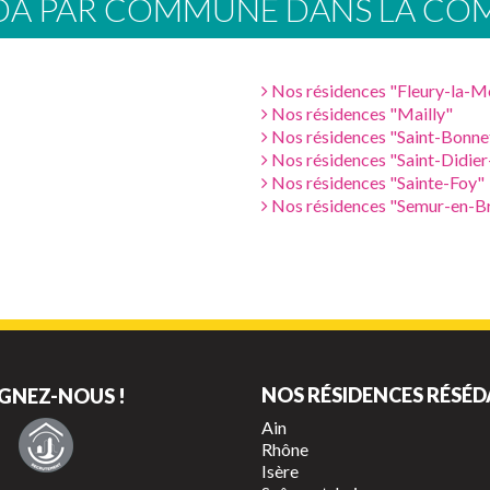
EDA PAR COMMUNE DANS LA C
Nos résidences "Fleury-la-M
Nos résidences "Mailly"
Nos résidences "Saint-Bonne
Nos résidences "Saint-Didier
Nos résidences "Sainte-Foy"
Nos résidences "Semur-en-Br
NOS RÉSIDENCES RÉSÉD
GNEZ-NOUS !
Ain
Rhône
Isère