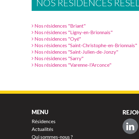
NOS RÉSIDENCES RES
Nos résidences "Briant"
Nos résidences "Ligny-en-Brionnais"
Nos résidences "Oyé"
Nos résidences "Saint-Christophe-en-Brionnais"
Nos résidences "Saint-Julien-de-Jonzy"
Nos résidences "Sarry"
Nos résidences "Varenne-l'Arconce"
MENU
REJOI
Résidences
Actualités
Qui sommes-nous ?