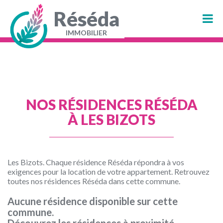
Aller
au
Réséda
contenu
principal
IMMOBILIER
Navigation
principale
NOS RÉSIDENCES RÉSÉDA
À LES BIZOTS
Les Bizots. Chaque résidence Réséda répondra à vos
exigences pour la location de votre appartement. Retrouvez
toutes nos résidences Réséda dans cette commune.
Aucune résidence disponible sur cette
commune.