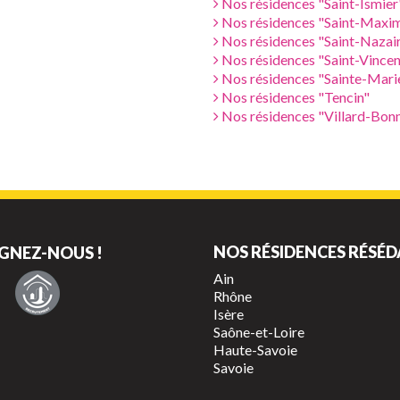
Nos résidences "Saint-Ismier
Nos résidences "Saint-Maxim
Nos résidences "Saint-Nazai
Nos résidences "Saint-Vince
Nos résidences "Sainte-Marie
Nos résidences "Tencin"
Nos résidences "Villard-Bon
NOS RÉSIDENCES RÉSÉD
GNEZ-NOUS !
Ain
Rhône
Isère
Saône-et-Loire
Haute-Savoie
Savoie