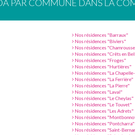
DA PAR COMMUNE DANS LA COM
Nos résidences "Barraux"
Nos résidences "Biviers"
Nos résidences "Chamrousse
Nos résidences "Crêts en Bel
Nos résidences "Froges"
Nos résidences "Hurtières"
Nos résidences "La Chapelle
Nos résidences "La Ferrière"
Nos résidences "La Pierre"
Nos résidences "Laval"
Nos résidences "Le Cheylas"
Nos résidences "Le Touvet"
Nos résidences "Les Adrets"
Nos résidences "Montbonnot
Nos résidences "Pontcharra"
Nos résidences "Saint-Berna