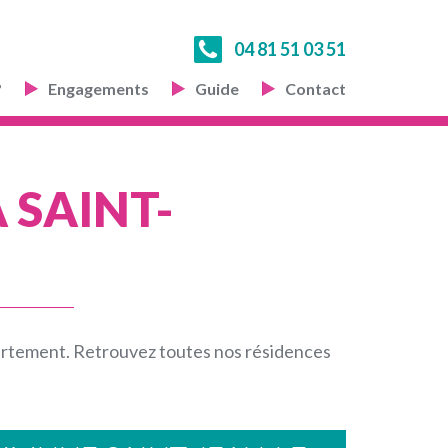
04 81 51 03 51
?
Engagements
Guide
Contact
 SAINT-
partement. Retrouvez toutes nos résidences