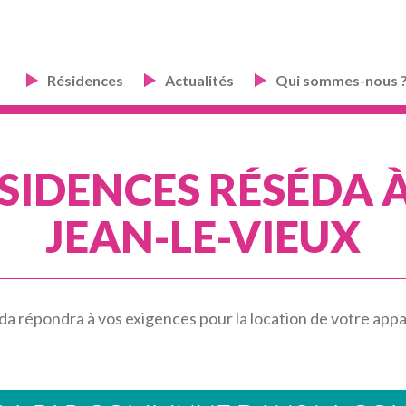
Résidences
Actualités
Qui sommes-nous 
SIDENCES RÉSÉDA À
JEAN-LE-VIEUX
a répondra à vos exigences pour la location de votre ap