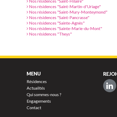
Nos résidences "Saint-Hilaire"
Nos résidences "Saint-Martin-d'Uriage"
Nos résidences "Saint-Mury-Monteymond"
Nos résidences "Saint-Pancrasse"
Nos résidences "Sainte-Agnès"
Nos résidences "Sainte-Marie-du-Mont"
Nos résidences "Theys"
MENU
REJOI
Résidences
Actualités
Qui sommes-nous ?
Engagements
Contact