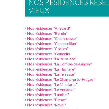
NOS RÉSIDENCES RESE
VIEUX
Nos résidences "Allevard"
Nos résidences "Bernin"
Nos résidences "Chamrousse"
Nos résidences "Chapareillan"
Nos résidences "Crolles"
Nos résidences "Goncelin"
Nos résidences "La Buissière"
Nos résidences "La Combe-de-Lancey"
Nos résidences "La Flachère"
Nos résidences "La Terrasse"
Nos résidences "Le Champ-près-Froges"
Nos résidences "Le Moutaret"
Nos résidences "Le Versoud"
Nos résidences "Lumbin"
Nos résidences "Pinsot"
Nos résidences "Revel"