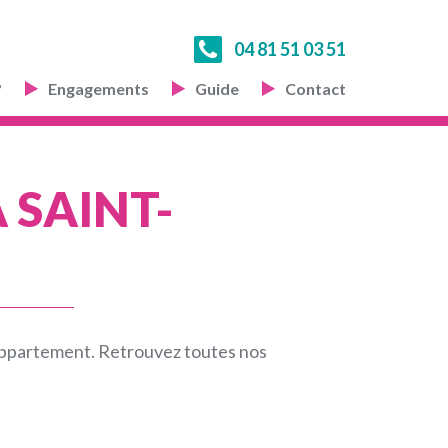
04 81 51 03 51
?
Engagements
Guide
Contact
 SAINT-
 appartement. Retrouvez toutes nos