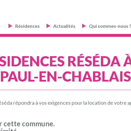
Résidences
Actualités
Qui sommes-nous 
SIDENCES RÉSÉDA À
PAUL-EN-CHABLAIS
séda répondra à vos exigences pour la location de votre
ur cette commune.