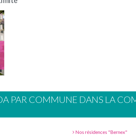
ximité
DA PAR COMMUNE DANS LA COM
Nos résidences "Bernex"