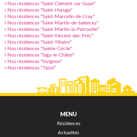
Nos résidences "Saint-Clément-sur-Guye"
Nos résidences "Saint-Huruge"
Nos résidences "Saint-Marcelin-de-Cray"
Nos résidences "Saint-Martin-de-Salencey"
Nos résidences "Saint-Martin-la-Patrouille"
Nos résidences "Saint-Vincent-des-Prés"
Nos résidences "Saint-Ythaire"
Nos résidences "Sainte-Cécile"
Nos résidences "Sigy-le-Châtel"
Nos résidences "Sivignon"
Nos résidences "Taizé"
MENU
Résidences
Actualités