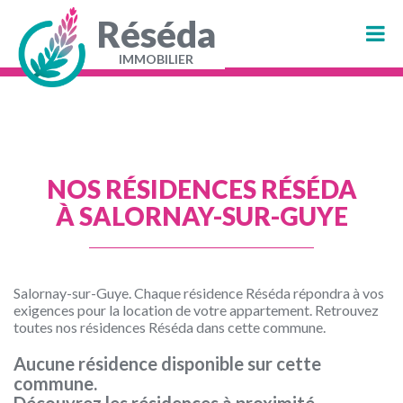
Aller
au
Réséda
contenu
principal
IMMOBILIER
Navigation
principale
NOS RÉSIDENCES RÉSÉDA
À SALORNAY-SUR-GUYE
Salornay-sur-Guye. Chaque résidence Réséda répondra à vos
exigences pour la location de votre appartement. Retrouvez
toutes nos résidences Réséda dans cette commune.
Aucune résidence disponible sur cette
commune.