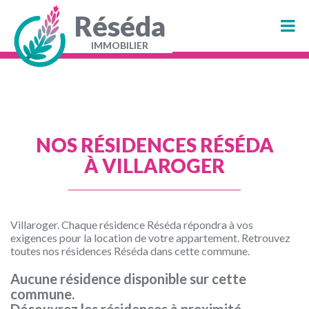
Aller
au
Réséda
contenu
principal
IMMOBILIER
Navigation
principale
NOS RÉSIDENCES RÉSÉDA
À VILLAROGER
Villaroger. Chaque résidence Réséda répondra à vos
exigences pour la location de votre appartement. Retrouvez
toutes nos résidences Réséda dans cette commune.
Aucune résidence disponible sur cette
commune.