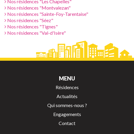
Nos résidences "Les Chapelles"
Nos résidences "Montvalezan"
Nos résidences "Sainte-Foy-Tarentaise"
Nos résidences "Séez"
Nos résidences "Tignes"
Nos résidences "Val-d'Isère"
MENU
Résidences
Actualités
Qui sommes-nous ?
Engagements
Contact