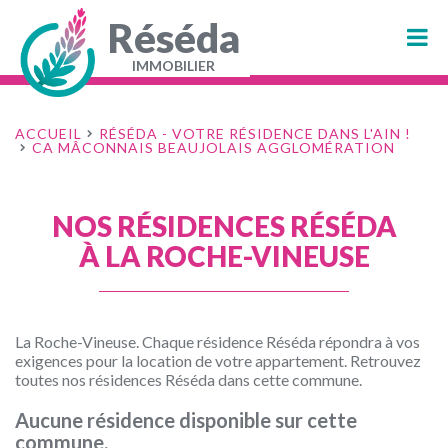
Aller
au
Réséda
contenu
principal
IMMOBILIER
Navigation
principale
ACCUEIL
RÉSÉDA - VOTRE RÉSIDENCE DANS L'AIN !
CA MÂCONNAIS BEAUJOLAIS AGGLOMÉRATION
NOS RÉSIDENCES RÉSÉDA
À LA ROCHE-VINEUSE
La Roche-Vineuse. Chaque résidence Réséda répondra à vos
exigences pour la location de votre appartement. Retrouvez
toutes nos résidences Réséda dans cette commune.
Aucune résidence disponible sur cette
commune.