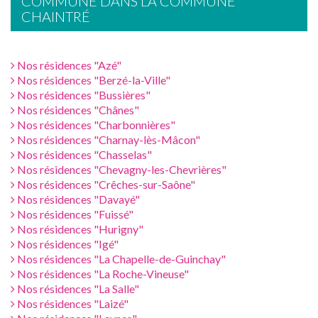
COMMUNE DANS LA COMMUNE
CHAINTRÉ
Nos résidences "Azé"
Nos résidences "Berzé-la-Ville"
Nos résidences "Bussières"
Nos résidences "Chânes"
Nos résidences "Charbonnières"
Nos résidences "Charnay-lès-Mâcon"
Nos résidences "Chasselas"
Nos résidences "Chevagny-les-Chevrières"
Nos résidences "Crêches-sur-Saône"
Nos résidences "Davayé"
Nos résidences "Fuissé"
Nos résidences "Hurigny"
Nos résidences "Igé"
Nos résidences "La Chapelle-de-Guinchay"
Nos résidences "La Roche-Vineuse"
Nos résidences "La Salle"
Nos résidences "Laizé"