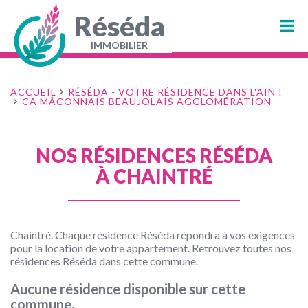
Aller
au
Réséda
contenu
principal
IMMOBILIER
Navigation
principale
ACCUEIL
RÉSÉDA - VOTRE RÉSIDENCE DANS L'AIN !
CA MÂCONNAIS BEAUJOLAIS AGGLOMÉRATION
NOS RÉSIDENCES RÉSÉDA
À CHAINTRÉ
Chaintré. Chaque résidence Réséda répondra à vos exigences
pour la location de votre appartement. Retrouvez toutes nos
résidences Réséda dans cette commune.
Aucune résidence disponible sur cette
commune.