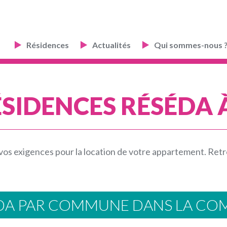
Résidences
Actualités
Qui sommes-nous 
SIDENCES RÉSÉDA 
vos exigences pour la location de votre appartement. Ret
EDA PAR COMMUNE DANS LA CO