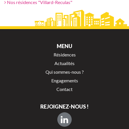
Nos résidences "Villard-Reculas"
MENU
Résidences
Actualités
Qui sommes-nous ?
Engagements
Contact
REJOIGNEZ-NOUS !