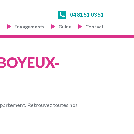
04 81 51 03 51
?
Engagements
Guide
Contact
 BOYEUX-
ppartement. Retrouvez toutes nos