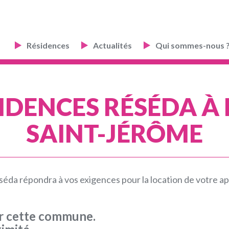
Résidences
Actualités
Qui sommes-nous 
IDENCES RÉSÉDA À
SAINT-JÉRÔME
da répondra à vos exigences pour la location de votre a
ur cette commune.